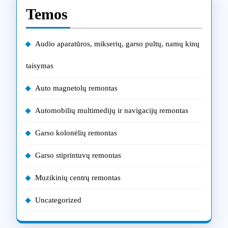
Temos
Audio aparatūros, mikserių, garso pultų, namų kinų
taisymas
Auto magnetolų remontas
Automobilių multimedijų ir navigacijų remontas
Garso kolonėlių remontas
Garso stiprintuvų remontas
Muzikinių centrų remontas
Uncategorized