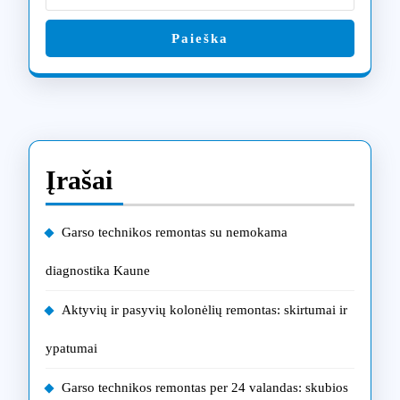
Paieška
Įrašai
Garso technikos remontas su nemokama
diagnostika Kaune
Aktyvių ir pasyvių kolonėlių remontas: skirtumai ir
ypatumai
Garso technikos remontas per 24 valandas: skubios