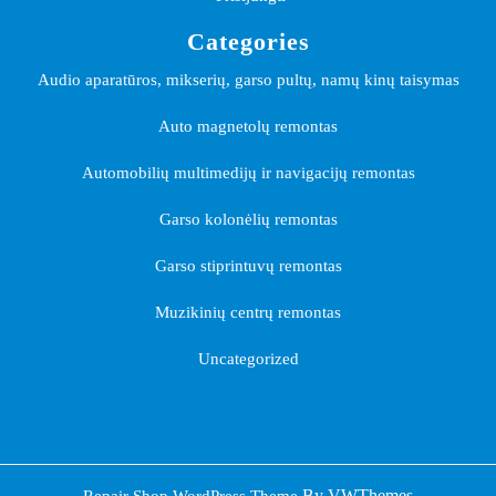
Categories
Audio aparatūros, mikserių, garso pultų, namų kinų taisymas
Auto magnetolų remontas
Automobilių multimedijų ir navigacijų remontas
Garso kolonėlių remontas
Garso stiprintuvų remontas
Muzikinių centrų remontas
Uncategorized
Sc
By VWThemes