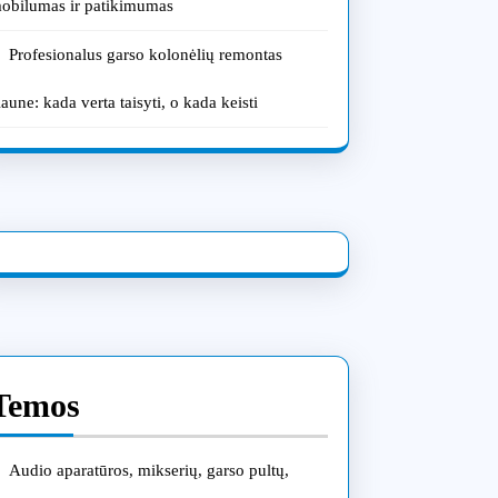
obilumas ir patikimumas
Profesionalus garso kolonėlių remontas
aune: kada verta taisyti, o kada keisti
Temos
Audio aparatūros, mikserių, garso pultų,