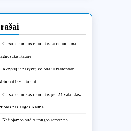
Įrašai
Garso technikos remontas su nemokama
iagnostika Kaune
Aktyvių ir pasyvių kolonėlių remontas:
kirtumai ir ypatumai
Garso technikos remontas per 24 valandas:
kubios paslaugos Kaune
Nešiojamos audio įrangos remontas: