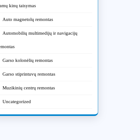
amų kinų taisymas
Auto magnetolų remontas
Automobilių multimedijų ir navigacijų
emontas
Garso kolonėlių remontas
Garso stiprintuvų remontas
Muzikinių centrų remontas
Uncategorized