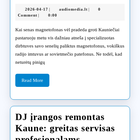
audio
2026-
audiomedia.lt
2026-04-17
audiomedia.lt
0
|
|
aparatūros
04-
Comment
0:00
|
17
restauravimas
Kai senas magnetofonas vėl pradeda groti Kauniečiai
Kaune:
pastaruoju metu vis dažniau atneša į specializuotas
dirbtuves savo senelių paliktus magnetofonus, vokiškus
senos
radijo imtuvus ar sovietmečio patefonus. Ne todėl, kad
technikos
neturėtų pinigų
nauja
Read
gyvybė
Read More
More
DJ įrangos remontas
Kaune: greitas servisas
DJ
profesionalams