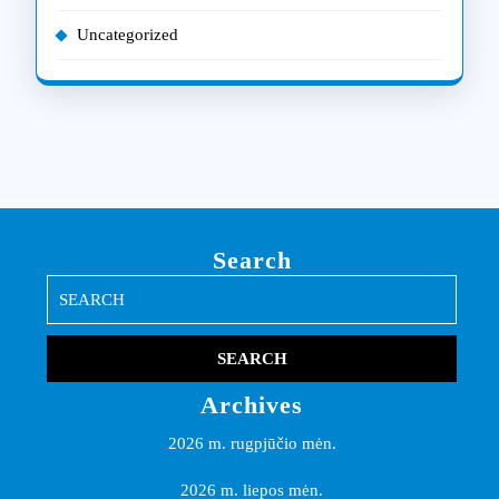
Uncategorized
Search
Search
for:
Archives
2026 m. rugpjūčio mėn.
2026 m. liepos mėn.