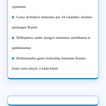
ypatumai
Garso technikos remontas per 24 valandas: skubios
paslaugos Kaune
Nešiojamos audio įrangos remontas: mobilumas ir
patikimumas
Profesionalus garso kolonėlių remontas Kaune:
kada verta taisyti, o kada keisti