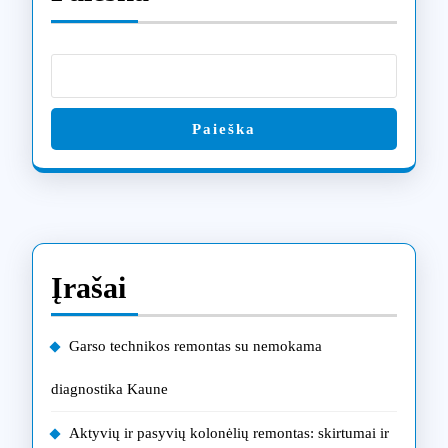
Paieška
Įrašai
Garso technikos remontas su nemokama
diagnostika Kaune
Aktyvių ir pasyvių kolonėlių remontas: skirtumai ir