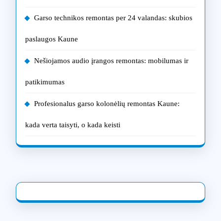
Garso technikos remontas per 24 valandas: skubios
paslaugos Kaune
Nešiojamos audio įrangos remontas: mobilumas ir
patikimumas
Profesionalus garso kolonėlių remontas Kaune:
kada verta taisyti, o kada keisti