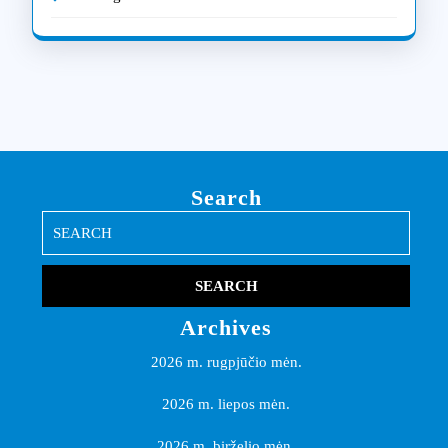
Search
Search
for:
Archives
2026 m. rugpjūčio mėn.
2026 m. liepos mėn.
2026 m. birželio mėn.