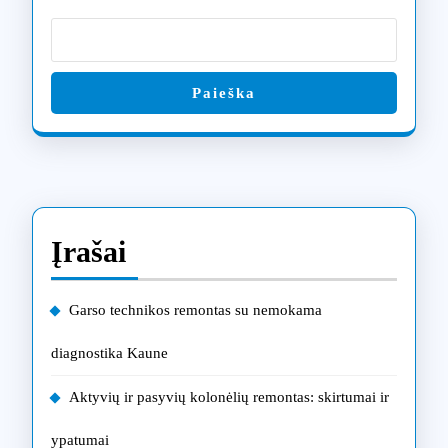
Paieška
Įrašai
Garso technikos remontas su nemokama
diagnostika Kaune
Aktyvių ir pasyvių kolonėlių remontas: skirtumai ir
ypatumai