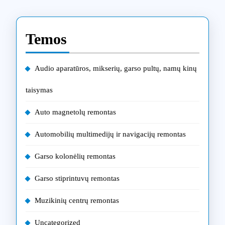
Temos
Audio aparatūros, mikserių, garso pultų, namų kinų
taisymas
Auto magnetolų remontas
Automobilių multimedijų ir navigacijų remontas
Garso kolonėlių remontas
Garso stiprintuvų remontas
Muzikinių centrų remontas
Uncategorized