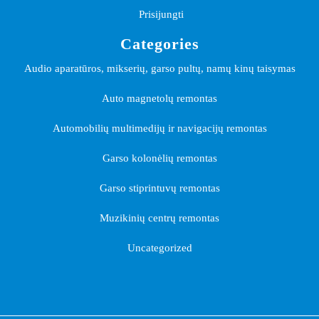
Prisijungti
Categories
Audio aparatūros, mikserių, garso pultų, namų kinų taisymas
Auto magnetolų remontas
Automobilių multimedijų ir navigacijų remontas
Garso kolonėlių remontas
Garso stiprintuvų remontas
Muzikinių centrų remontas
Uncategorized