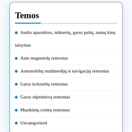
Temos
Audio aparatūros, mikserių, garso pultų, namų kinų
taisymas
Auto magnetolų remontas
Automobilių multimedijų ir navigacijų remontas
Garso kolonėlių remontas
Garso stiprintuvų remontas
Muzikinių centrų remontas
Uncategorized