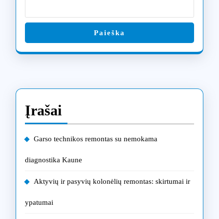
Paieška
Įrašai
Garso technikos remontas su nemokama
diagnostika Kaune
Aktyvių ir pasyvių kolonėlių remontas: skirtumai ir
ypatumai