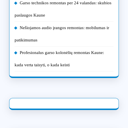
Garso technikos remontas per 24 valandas: skubios
paslaugos Kaune
Nešiojamos audio įrangos remontas: mobilumas ir
patikimumas
Profesionalus garso kolonėlių remontas Kaune:
kada verta taisyti, o kada keisti