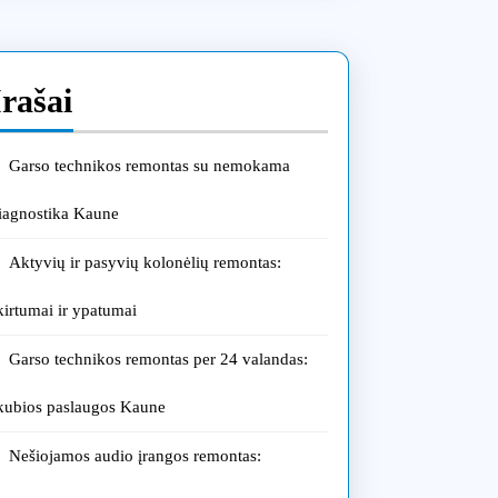
Įrašai
Garso technikos remontas su nemokama
iagnostika Kaune
Aktyvių ir pasyvių kolonėlių remontas:
kirtumai ir ypatumai
Garso technikos remontas per 24 valandas:
kubios paslaugos Kaune
Nešiojamos audio įrangos remontas: