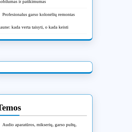
obilumas ir patikimumas
Profesionalus garso kolonėlių remontas
aune: kada verta taisyti, o kada keisti
Temos
Audio aparatūros, mikserių, garso pultų,