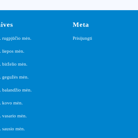
ives
Meta
 rugpjūčio mėn.
Prisijungti
 liepos mėn.
 birželio mėn.
. gegužės mėn.
 balandžio mėn.
. kovo mėn.
 vasario mėn.
 sausio mėn.