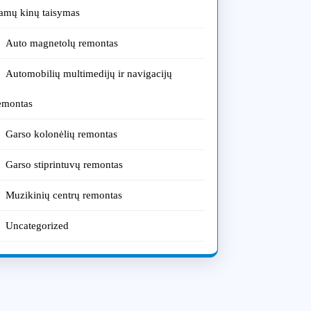
amų kinų taisymas
Auto magnetolų remontas
Automobilių multimedijų ir navigacijų
emontas
Garso kolonėlių remontas
Garso stiprintuvų remontas
Muzikinių centrų remontas
Uncategorized