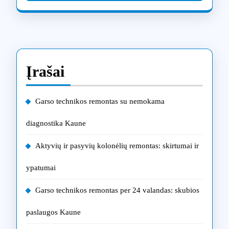
Įrašai
Garso technikos remontas su nemokama
diagnostika Kaune
Aktyvių ir pasyvių kolonėlių remontas: skirtumai ir
ypatumai
Garso technikos remontas per 24 valandas: skubios
paslaugos Kaune