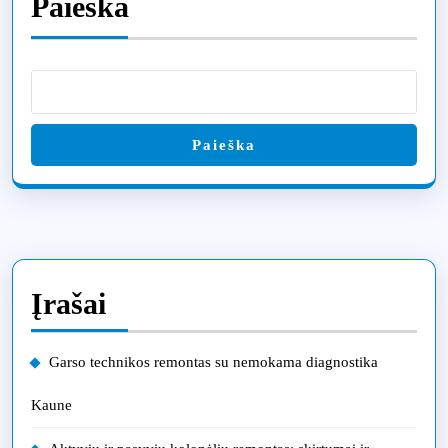
Paieška
Paieška
Įrašai
Garso technikos remontas su nemokama diagnostika
Kaune