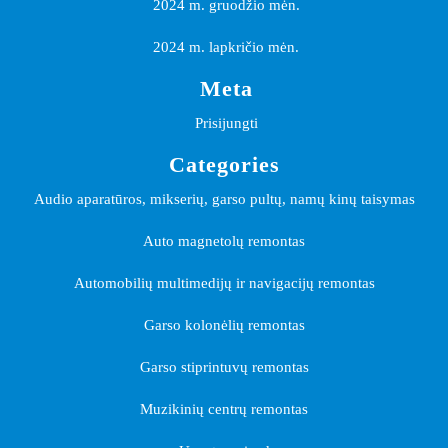
2024 m. gruodžio mėn.
2024 m. lapkričio mėn.
Meta
Prisijungti
Categories
Audio aparatūros, mikserių, garso pultų, namų kinų taisymas
Auto magnetolų remontas
Automobilių multimedijų ir navigacijų remontas
Garso kolonėlių remontas
Garso stiprintuvų remontas
Muzikinių centrų remontas