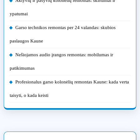
Aktyvių ir pasyvių kolonėlių remontas: skirtumai ir
ypatumai
Garso technikos remontas per 24 valandas: skubios
paslaugos Kaune
Nešiojamos audio įrangos remontas: mobilumas ir
patikimumas
Profesionalus garso kolonėlių remontas Kaune: kada verta
taisyti, o kada keisti