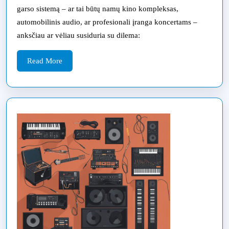
garso sistemą – ar tai būtų namų kino kompleksas,
remontas
automobilinis audio, ar profesionali įranga koncertams –
anksčiau ar vėliau susiduria su dilema:
Read
Read More
More