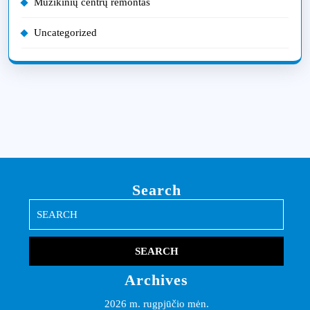
Muzikinių centrų remontas
Uncategorized
Search
Search
for:
Archives
2026 m. rugpjūčio mėn.