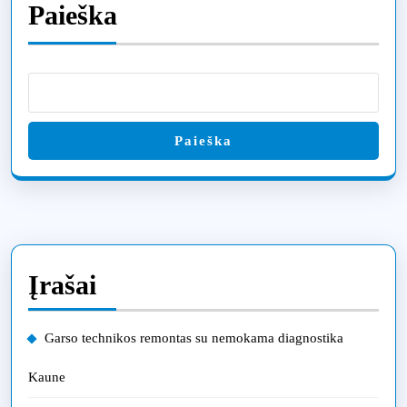
Paieška
Paieška
Įrašai
Garso technikos remontas su nemokama diagnostika
Kaune