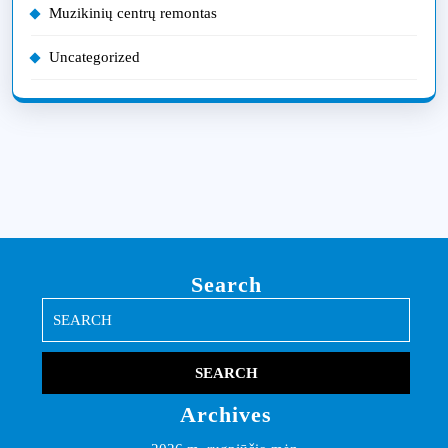
Muzikinių centrų remontas
Uncategorized
Search
Search
for:
Archives