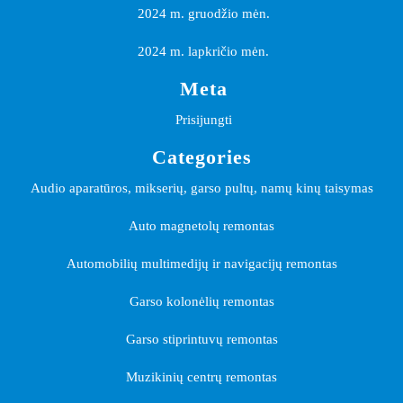
2024 m. gruodžio mėn.
2024 m. lapkričio mėn.
Meta
Prisijungti
Categories
Audio aparatūros, mikserių, garso pultų, namų kinų taisymas
Auto magnetolų remontas
Automobilių multimedijų ir navigacijų remontas
Garso kolonėlių remontas
Garso stiprintuvų remontas
Muzikinių centrų remontas